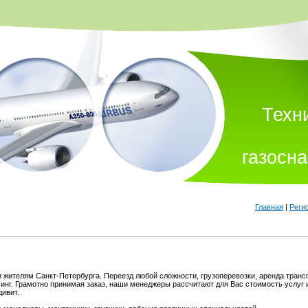
Техн
газосн
Главная
|
Реги
 жителям Санкт-Петербурга. Переезд любой сложности, грузоперевозки, аренда транс
инг. Грамотно принимая заказ, наши менеджеры рассчитают для Вас стоимость услуг 
дивит.