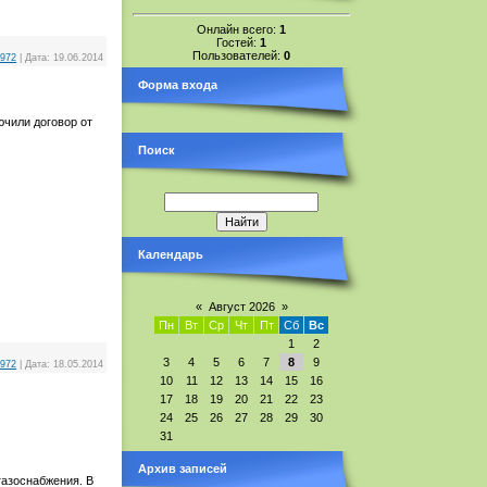
Онлайн всего:
1
Гостей:
1
Пользователей:
0
1972
|
Дата:
19.06.2014
Форма входа
чили договор от
Поиск
Календарь
«
Август 2026
»
Пн
Вт
Ср
Чт
Пт
Сб
Вс
1
2
3
4
5
6
7
8
9
1972
|
Дата:
18.05.2014
10
11
12
13
14
15
16
17
18
19
20
21
22
23
24
25
26
27
28
29
30
31
Архив записей
газоснабжения. В