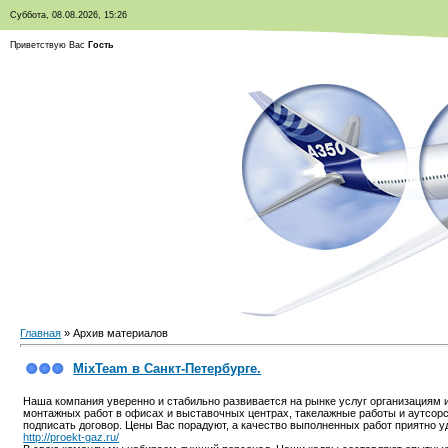
Суббота, 08.08.2026, 15:26
Приветствую Вас
Гость
Главная
»
Архив материалов
MixTeam в Санкт-Петербурге.
Наша компания уверенно и стабильно развивается на рынке услуг организациям и
монтажных работ в офисах и выставочных центрах, такелажные работы и аутсорс
подписать договор. Цены Вас порадуют, а качество выполненных работ приятно у
http://proekt-gaz.ru/