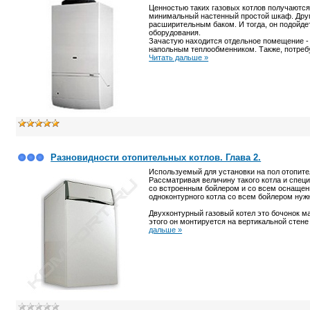
Ценностью таких газовых котлов получаются
минимальный настенный простой шкаф. Друг
расширительным баком. И тогда, он подойде
оборудования.
Зачастую находится отдельное помещение - 
напольным теплообменником. Также, потреб
Читать дальше »
Разновидности отопительных котлов. Глава 2.
Используемый для установки на пол отопите
Рассматривая величину такого котла и специ
со встроенным бойлером и со всем оснащени
одноконтурного котла со всем бойлером нуж
Двухконтурный газовый котел это бочонок м
этого он монтируется на вертикальной стен
дальше »