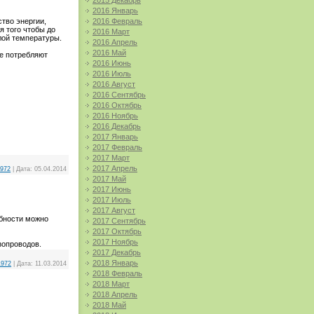
2015 Декабрь
2016 Январь
тво энергии,
2016 Февраль
я того чтобы до
2016 Март
лой температуры.
2016 Апрель
2016 Май
же потребляют
2016 Июнь
2016 Июль
2016 Август
2016 Сентябрь
2016 Октябрь
2016 Ноябрь
2016 Декабрь
2017 Январь
2017 Февраль
2017 Март
2017 Апрель
1972
|
Дата:
05.04.2014
2017 Май
2017 Июнь
2017 Июль
2017 Август
обности можно
2017 Сентябрь
2017 Октябрь
2017 Ноябрь
зопроводов.
2017 Декабрь
2018 Январь
1972
|
Дата:
11.03.2014
2018 Февраль
2018 Март
2018 Апрель
2018 Май