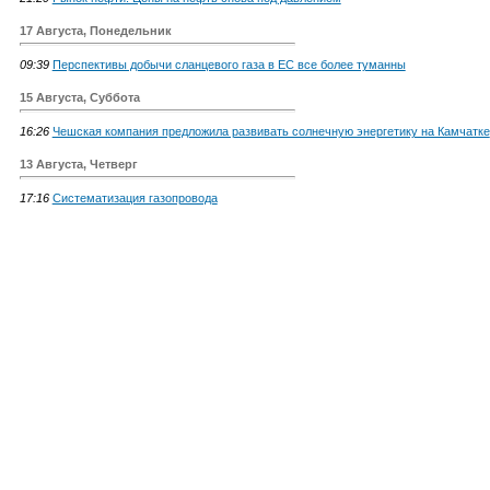
17 Августа, Понедельник
09:39
Перспективы добычи сланцевого газа в ЕС все более туманны
15 Августа, Суббота
16:26
Чешская компания предложила развивать солнечную энергетику на Камчатке
13 Августа, Четверг
17:16
Систематизация газопровода