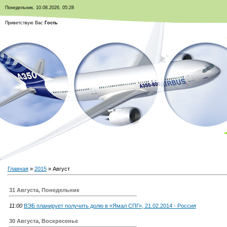
Понедельник, 10.08.2026, 05:28
Приветствую Вас
Гость
Главная
»
2015
»
Август
31 Августа, Понедельник
11:00
ВЭБ планирует получить долю в «Ямал СПГ», 21.02.2014 - Россия
30 Августа, Воскресенье