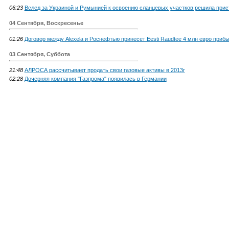
06:23
Вслед за Украиной и Румынией к освоению сланцевых участков решила присту
04 Сентября, Воскресенье
01:26
Договор между Alexela и Роснефтью принесет Eesti Raudtee 4 млн евро приб
03 Сентября, Суббота
21:48
АЛРОСА рассчитывает продать свои газовые активы в 2013г
02:28
Дочерняя компания "Газпрома" появилась в Германии