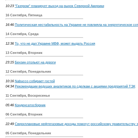
10:23
"Газпром" планирует выход на рынок Северной Америки
16 Сентября, Пятница
16:46
Политическая нестабильность на Украине не повлияла на энергетическое сот
14 Сентября, Среда
12:36
То, что не дал Украине МВФ, может выдать Россия
13 Сентября, Вторник
23:15
Бензин отольют на дороги
12 Сентября, Понедельник
10:16
Nabucco собирает гостей
04:34
Рекомендации ведущих аналитиков по сделкам с акциями предприятий ТЭК
11 Сентября, Воскресенье
05:46
Конденсатосборник
06 Сентября, Вторник
22:49
Сверхплановые нефтегазовые доходы помогут российскому правительству з
05 Сентября, Понедельник