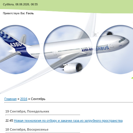
Суббота, 08.08.2026, 06:55
Приветствую Вас
Гость
Главная
»
2016
»
Сентябрь
19 Сентября, Понедельник
11:45
Новая технология по отбору и закачке газа из затрубного пространства
18 Сентября, Воскресенье