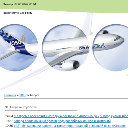
Пятница, 07.08.2026, 05:04
Приветствую Вас
Гость
Главная
»
2019
»
Август
31 Августа, Суббота
14:04
«Газпром» обеспечит ежегодную поставку в Армению до 2,5 млрд кубометров
13:51
Канада ввела санкции против ряда российских банков и компаний
12:30
«СТГМ» завершил работу на территории товарной-сырьевой базы «Южная»