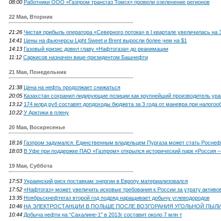
08:00
Работники ООО «Газпром трансгаз Томск» провели озеленение регионов
22 Мая, Вторник
21:26
Чистая прибыль оператора «Северного потока» в I квартале увеличилась на
14:41
Цены на фьючерсы Light Sweet и Brent выросли более чем на $1
14:13
Газовый кризис довел главу «Нафтогаза» до реанимации
11:12
Саркисов назначен вице-президентом Башнефти
21 Мая, Понедельник
21:38
Цена на нефть продолжает снижаться
20:05
Казахстан сохранил лидирующие позиции как крупнейший производитель ура
13:12
174 млрд руб составят допдоходы бюджета за 3 года от маневра при налого
10:22
У Арктики в плену
20 Мая, Воскресенье
18:16
Газпром задумался. Единственным владельцем Пургаза может стать Роснеф
18:03
В Уфе при поддержке ПАО «Газпром» открылся исторический парк «Россия —
19 Мая, Суббота
17:53
Украинский риск поставкам энергии в Европу материализовался
17:52
«Нафтогаз» может увеличить исковые требования к России за утрату активов
13:35
Ноябрьскнефтегаз второй год подряд наращивает добычу углеводородов
10:46
НА ЭЛЕКТРОСТАНЦИИ В ПОЛЬШЕ ПОСЛЕ ВОЗГОРАНИЯ УГОЛЬНОЙ ПЫЛ
10:44
Добыча нефти на “Сахалине-1″ в 2013г составит около 7 млн т