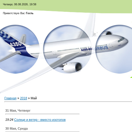
Четверг, 06.08.2026, 19:58
Приветствую Вас
Гость
Главная
»
2018
»
Май
31 Мая, Четверг
19:24
Солнце и ветер - вместо изотопов
30 Мая, Среда