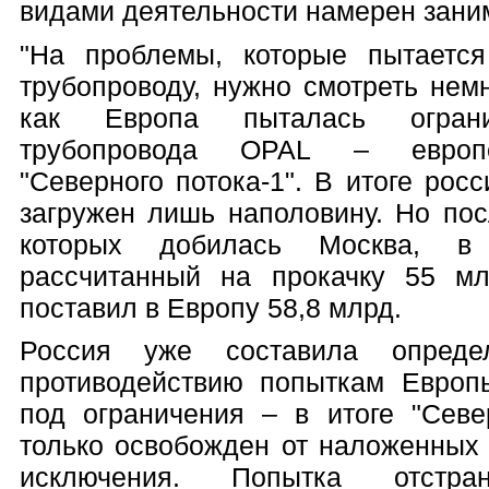
видами деятельности намерен зани
"На проблемы, которые пытаетс
трубопроводу, нужно смотреть нем
как Европа пыталась ограни
трубопровода OPAL – европе
"Северного потока-1". В итоге рос
загружен лишь наполовину. Но по
которых добилась Москва, в
рассчитанный на прокачку 55 мл
поставил в Европу 58,8 млрд.
Россия уже составила опреде
противодействию попыткам Европы
под ограничения – в итоге "Севе
только освобожден от наложенных 
исключения. Попытка отстра