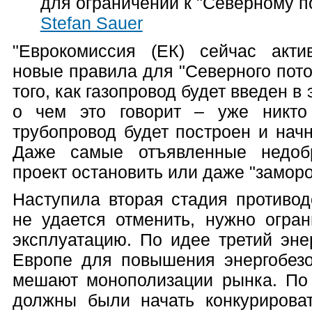
для ограничений к "Северному по
Stefan Sauer
"Еврокомиссия (ЕК) сейчас акти
новые правила для "Северного пото
того, как газопровод будет введен в
о чем это говорит – уже никто
трубопровод будет построен и начн
Даже самые отъявленные недобр
проект остановить или даже "заморо
Наступила вторая стадия противод
не удается отменить, нужно огра
эксплуатацию. По идее третий эне
Европе для повышения энергобезо
мешают монополизации рынка. По 
должны были начать конкурирова