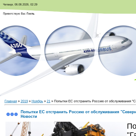
Четверг, 06.08.2026, 02:29
Приветствую Вас
Гость
Главная
»
2019
»
Ноябрь
»
21
» Попытки ЕС отстранить Россию от обслуживания "Се
Попытки ЕС отстранить Россию от обслуживания "Северно
Новости
П
"Г