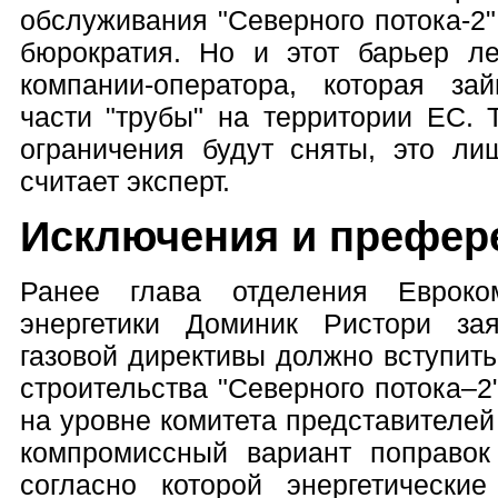
обслуживания "Северного потока-2
бюрократия. Но и этот барьер ле
компании-оператора, которая за
части "трубы" на территории ЕС. 
ограничения будут сняты, это ли
считает эксперт.
Исключения и префер
Ранее глава отделения Евроко
энергетики Доминик Ристори за
газовой директивы должно вступит
строительства "Северного потока–2
на уровне комитета представителе
компромиссный вариант поправок 
согласно которой энергетическ