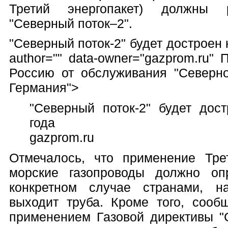
Третий энергопакет) должны р
"Северный поток–2".
"Северный поток-2" будет достроен к
author="" data-owner="gazprom.ru"
Россию от обслуживания "Северно
Германия">
"Северный поток-2" будет дос
года
gazprom.ru
Отмечалось, что применение Трет
морские газопроводы должно оп
конкретном случае странами, н
выходит труба. Кроме того, сооб
применением Газовой директивы "