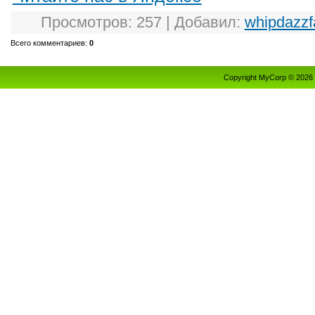
Просмотров
: 257 |
Добавил
:
whipdazz
Всего комментариев
:
0
Copyright MyCorp © 2026