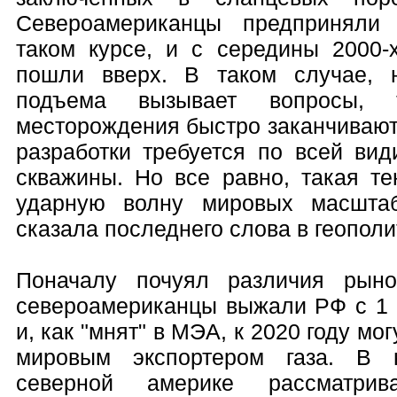
Североамериканцы предприняли
таком курсе, и с середины 2000-
пошли вверх. В таком случае, н
подъема вызывает вопросы, 
месторождения быстро заканчивают
разработки требуется по всей вид
скважины. Но все равно, такая т
ударную волну мировых масшта
сказала последнего слова в геополи
Поначалу почуял различия рыно
североамериканцы выжали РФ с 1 
и, как "мнят" в МЭА, к 2020 году м
мировым экспортером газа. В 
северной америке рассматри