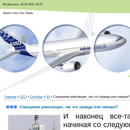
Воскресенье, 09.08.2026, 09:23
Приветствую Вас
Гость
Главная
»
2013
»
Октябрь
»
30
» Сланцевая революция, так это правда или химера?
Сланцевая революция, так это правда или химера?
И наконец все-т
начиная со следую