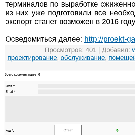
терминалов по выработке сжиженног
из них уже подготовили все необх
экспорт станет возможен в 2016 году
Осведомиться далее:
http://proekt-ga
Просмотров
: 401 |
Добавил
:
проектирование
,
обслуживание
,
помеще
Всего комментариев
:
0
Имя *:
Email *:
Код *: