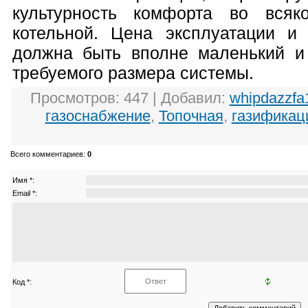
культурность комфорта во всяк
котельной. Цена эксплуатации и 
должна быть вполне маленький и 
требуемого размера системы.
Просмотров
: 447 |
Добавил
:
whipdazzfa
газоснабжение
,
Топочная
,
газификац
Всего комментариев
:
0
Имя *:
Email *:
Код *: