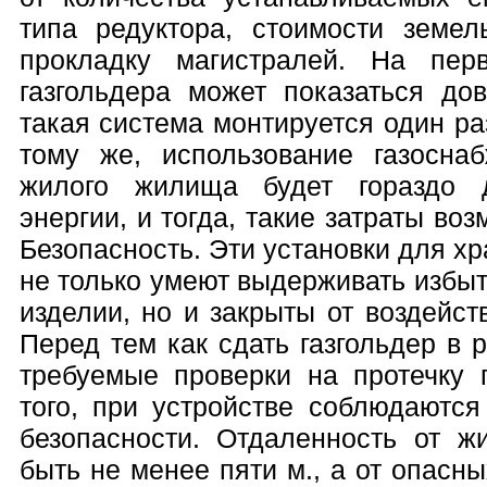
типа редуктора, стоимости земел
прокладку магистралей. На пер
газгольдера может показаться дов
такая система монтируется один ра
тому же, использование газосна
жилого жилища будет гораздо 
энергии, и тогда, такие затраты во
Безопасность. Эти установки для хр
не только умеют выдерживать избы
изделии, но и закрыты от воздейс
Перед тем как сдать газгольдер в р
требуемые проверки на протечку 
того, при устройстве соблюдаютс
безопасности. Отдаленность от ж
быть не менее пяти м., а от опасны