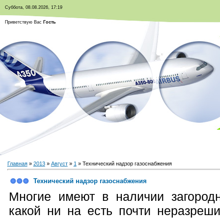
Суббота, 08.08.2026, 17:19
Приветствую Вас
Гость
Главная
»
2013
»
Август
»
1
» Технический надзор газоснабжения
Технический надзор газоснабжения
Многие имеют в наличии загородн
какой ни на есть почти неразреш