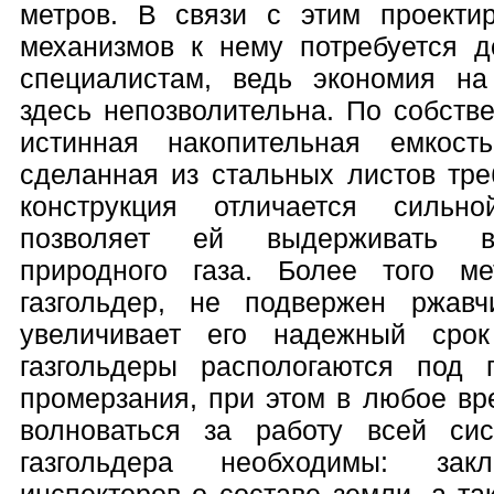
метров. В связи с этим проектир
механизмов к нему потребуется 
специалистам, ведь экономия на
здесь непозволительна. По собстве
истинная накопительная емкост
сделанная из стальных листов тре
конструкция отличается сильн
позволяет ей выдерживать в
природного газа. Более того м
газгольдер, не подвержен ржавч
увеличивает его надежный срок
газгольдеры распологаются под 
промерзания, при этом в любое вр
волноваться за работу всей си
газгольдера необходимы: зак
инспекторов о составе земли, а т