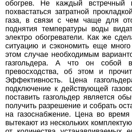
обогрев. Не каждый встречный 
похвастаться затратной прокладко
газа, в связи с чем чаще для от
поднятия температуры воды видат
электро обогреватели. Как же сде
ситуацию и сэкономить еще много
этом случае необходимым вариант
газгольдера. А что он собой 
превосходства, об этом и прочи
Эффективность. Цена газгольде
подключение к действующей газово
поставить газгольдер является обы
получить разрешение и собрать ос
на газоснабжение. Цена во время 
вытекают из нескольких комплекту
от количества устанавливаемых е