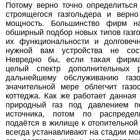
Потому верно точно определиться
строящегося газгольдера и верно
мощность. Большинство фирм н
обширный подбор новых типов газго
их функциональности и долговечн
нужной вам устройства не сост
Невредно бы, если такая фирма
целый спектр дополнительных 
дальнейшему обслуживанию газ
значительной мере облегчит газо
коттеджа. Как же работает данная
природный газ под давлением п
источника, потом по распреде
подаётся в жилище к отопительной с
всегда устанавливают на стадии мон