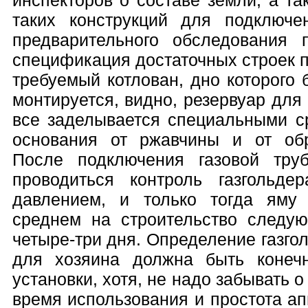
таких конструкций для подключе
предварительного обследования 
спецификация достаточных строек п
требуемый котлован, дно которого 
монтируется, видно, резервуар для
все заделывается специальными с
основания от ржавчины и от обр
После подключения газовой тру
проводиться контроль газгольд
давлением, и только тогда яму
среднем на строительство следую
четыре-три дня. Определение газг
для хозяина должна быть конеч
установки, хотя, не надо забывать 
время использования и простота ап