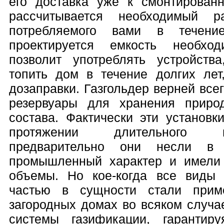
его доставка уже к смонтированн
рассчитывается необходимый ра
потребляемого вами в течен
проектируется емкость необхо
позволит употреблять устройств
топить дом в течение долгих лет
дозаправки. Газгольдер верней вс
резервуары для хранения природ
состава. Фактически эти установ
протяжении длительного 
предварительно они несли в
промышленный характер и имели
объемы. Но кое-когда все виды 
частью в сущности стали приме
загородных домах во всяком случа
системы газификации, гарантир