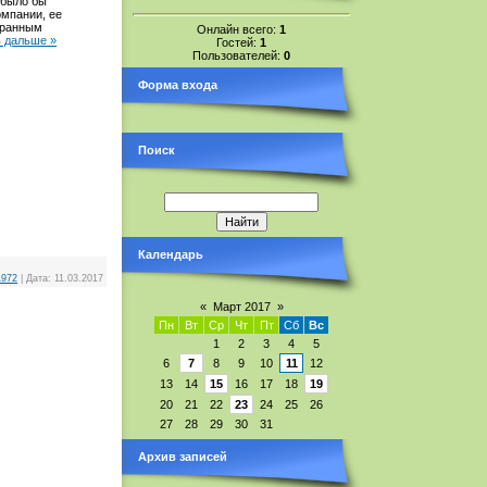
 было бы
омпании, ее
транным
Онлайн всего:
1
ь дальше »
Гостей:
1
Пользователей:
0
Форма входа
Поиск
Календарь
1972
|
Дата:
11.03.2017
«
Март 2017
»
Пн
Вт
Ср
Чт
Пт
Сб
Вс
1
2
3
4
5
6
7
8
9
10
11
12
13
14
15
16
17
18
19
20
21
22
23
24
25
26
27
28
29
30
31
Архив записей