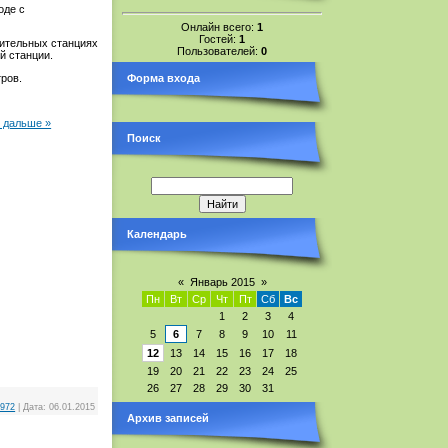
оде с
Онлайн всего:
1
Гостей:
1
лительных станциях
Пользователей:
0
й станции.
ров.
Форма входа
 дальше »
Поиск
Календарь
«
Январь 2015
»
Пн
Вт
Ср
Чт
Пт
Сб
Вс
1
2
3
4
5
6
7
8
9
10
11
12
13
14
15
16
17
18
19
20
21
22
23
24
25
26
27
28
29
30
31
1972
|
Дата:
06.01.2015
Архив записей