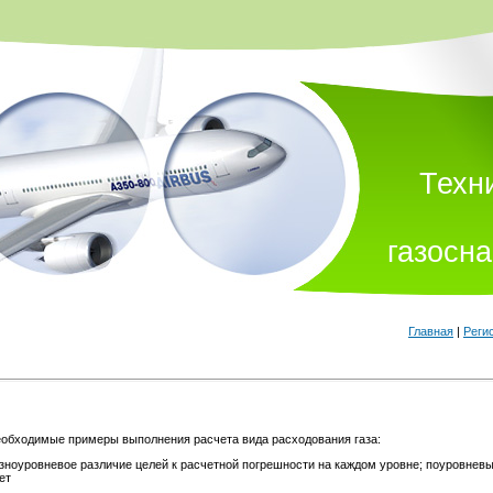
Техн
газосн
Главная
|
Реги
обходимые примеры выполнения расчета вида расходования газа:
зноуровневое различие целей к расчетной погрешности на каждом уровне; поуровне
ет