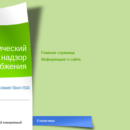
ический
Главная страница
надзор
Информация о сайте
абжения
страция
|
Вход
|
RSS
Статистика
вый измеряемый