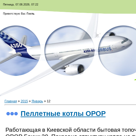
Пятница, 07.08.2026, 07:22
Приветствую Вас
Гость
Главная
»
2015
»
Январь
»
12
Пеллетные котлы OPOP
Работающая в Киевской области бытовая топо