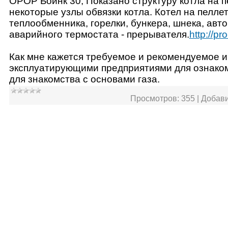
ОРОР Боинк 30, Показано структуру котла на п
некоторые узлы обвязки котла. Котел на пеллет
теплообменника, горелки, бункера, шнека, авто
аварийного термостата - прерывателя.
http://pr
Как мне кажется требуемое и рекомендуемое и
эксплуатирующими предприятиями для ознаком
для знакомства с основами газа.
Просмотров:
355
|
Добави