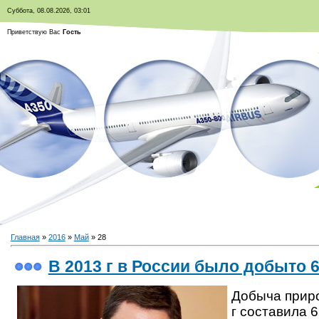
Суббота, 08.08.2026, 03:01
Приветствую Вас
Гость
Главная
»
2016
»
Май
»
28
В 2013 г в России было добыто 6
Добыча приро
г составила 