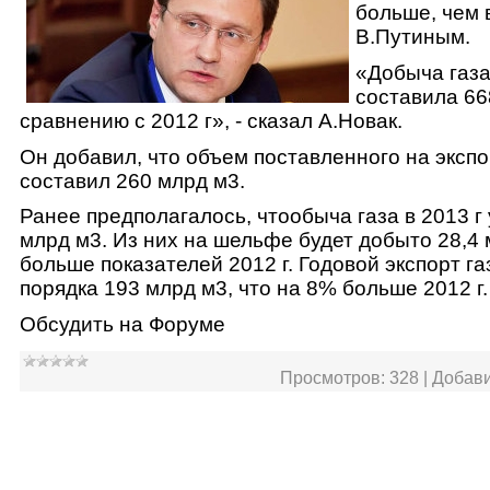
больше, чем в
В.Путиным.
«Добыча газа
составила 66
сравнению с 2012 г», - сказал А.Новак.
Он добавил, что объем поставленного на экспо
составил 260 млрд м3.
Ранее предполагалось, чтообыча газа в 2013 г 
млрд м3. Из них на шельфе будет добыто 28,4 
больше показателей 2012 г. Годовой экспорт г
порядка 193 млрд м3, что на 8% больше 2012 г.
Обсудить на Форуме
Просмотров:
328
|
Добави