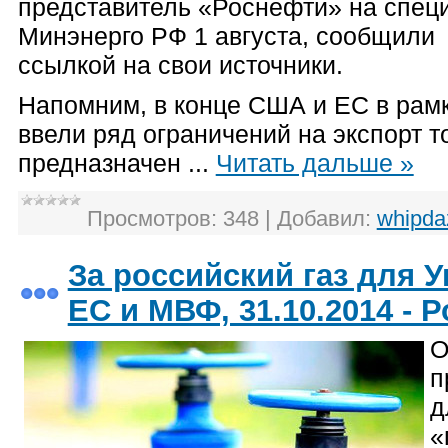
представитель «Роснефти» на спец
Минэнерго РФ 1 августа, сообщили
ссылкой на свои источники.
Напомним, в конце США и ЕС в рам
ввели ряд ограничений на экспорт т
предназначен
...
Читать дальше »
Просмотров:
348
|
Добавил:
whipda
За российский газ для 
ЕС и МВФ, 31.10.2014 - 
О
п
д
«